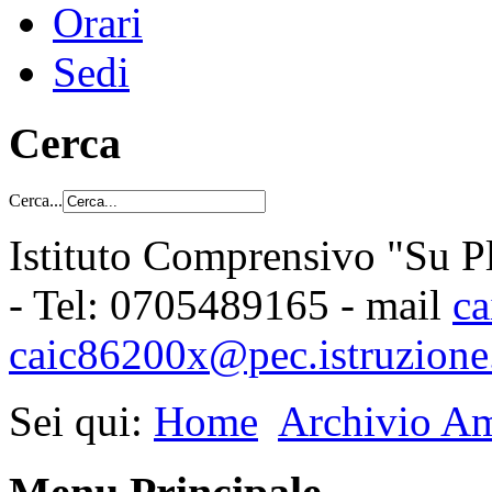
Orari
Sedi
Cerca
Cerca...
Istituto Comprensivo "Su Pl
- Tel: 0705489165 - mail
ca
caic86200x@pec.istruzione.
Sei qui:
Home
Archivio Am