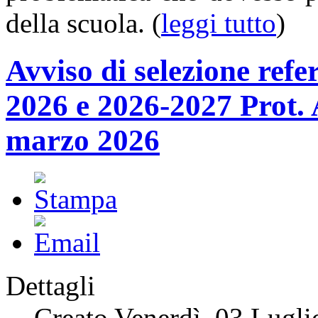
della scuola. (
leggi tutto
)
Avviso di selezione ref
2026 e 2026-2027 Pro
marzo 2026
Dettagli
Creato Venerdì, 03 Lugl