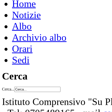
Home
Notizie
Albo
Archivio albo
Orari
Sedi
Cerca
Cerca...
Istituto Comprensivo "Su Pl