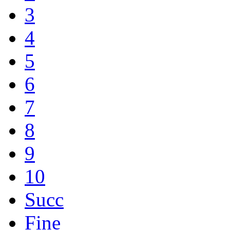
3
4
5
6
7
8
9
10
Succ
Fine