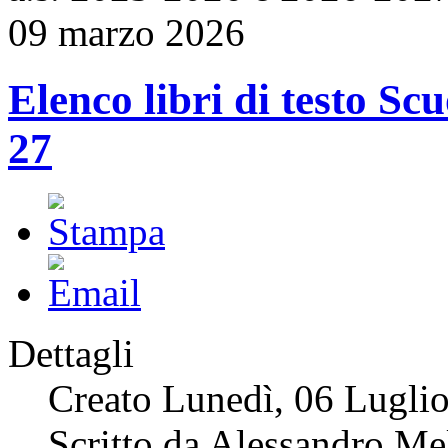
09 marzo 2026
Elenco libri di testo Sc
27
Dettagli
Creato Lunedì, 06 Lugli
Scritto da Alessandro Me