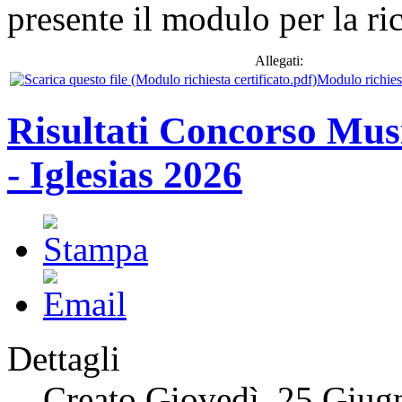
presente il modulo per la ric
Allegati:
Modulo richiest
Risultati Concorso Mus
- Iglesias 2026
Dettagli
Creato Giovedì, 25 Giug