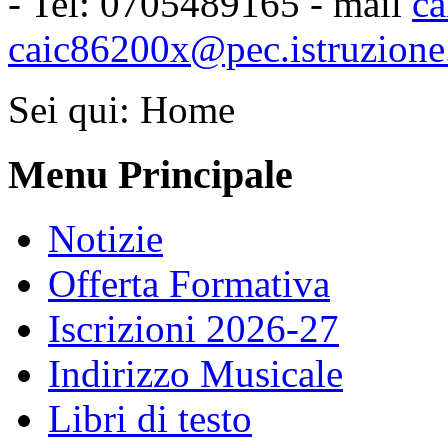
- Tel: 0705489165 - mail
ca
caic86200x@pec.istruzione.
Sei qui:
Home
Menu Principale
Notizie
Offerta Formativa
Iscrizioni 2026-27
Indirizzo Musicale
Libri di testo