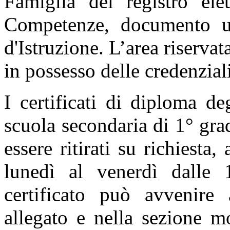
Famiglia del registro elet
Competenze, documento uti
d'Istruzione. L’area riservat
in possesso delle credenzial
I certificati di diploma de
scuola secondaria di 1° gra
essere ritirati su richiesta
lunedì al venerdì dalle 1
certificato può avvenire
allegato e nella sezione mo