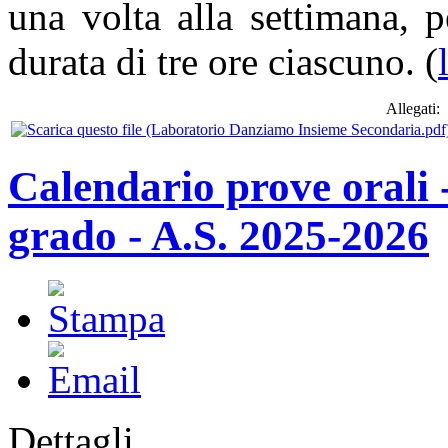
una volta alla settimana, p
durata di tre ore ciascuno. (
Allegati:
Calendario prove orali
grado - A.S. 2025-2026
Dettagli