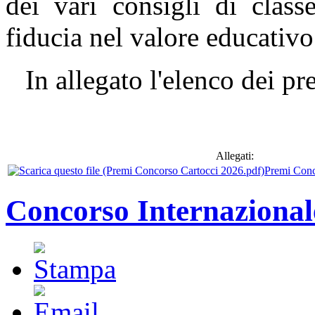
dei vari consigli di class
fiducia nel valore educativo
In allegato l'elenco dei p
Allegati:
Premi Conc
Concorso Internazionale