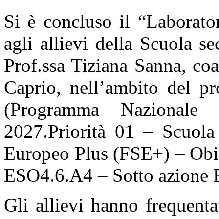
Si è concluso il “Laborato
agli allievi della Scuola se
Prof.ssa Tiziana Sanna, coa
Caprio, nell’ambito del pr
(Programma Nazionale 
2027.Priorità 01 – Scuol
Europeo Plus (FSE+) – Obi
ESO4.6.A4 – Sotto azione
Gli allievi hanno frequenta