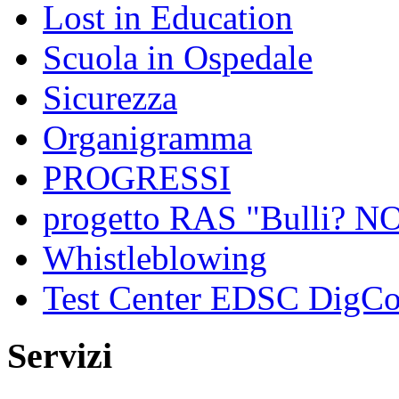
Lost in Education
Scuola in Ospedale
Sicurezza
Organigramma
PROGRESSI
progetto RAS "Bulli? NO,
Whistleblowing
Test Center EDSC DigC
Servizi