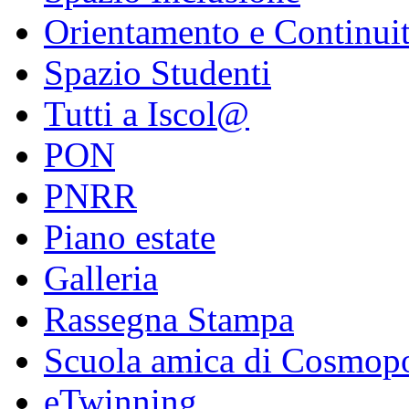
Orientamento e Continui
Spazio Studenti
Tutti a Iscol@
PON
PNRR
Piano estate
Galleria
Rassegna Stampa
Scuola amica di Cosmopo
eTwinning