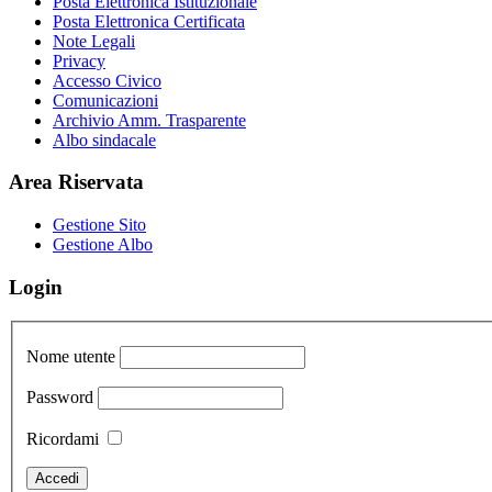
Posta Elettronica Istituzionale
Posta Elettronica Certificata
Note Legali
Privacy
Accesso Civico
Comunicazioni
Archivio Amm. Trasparente
Albo sindacale
Area Riservata
Gestione Sito
Gestione Albo
Login
Nome utente
Password
Ricordami