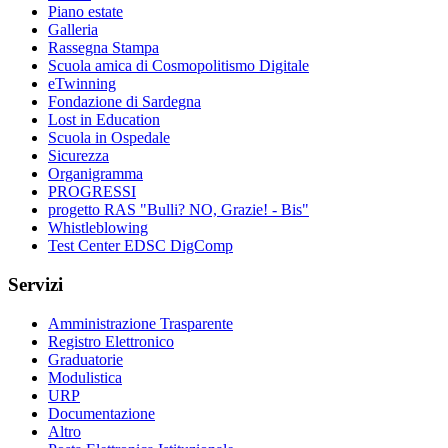
Piano estate
Galleria
Rassegna Stampa
Scuola amica di Cosmopolitismo Digitale
eTwinning
Fondazione di Sardegna
Lost in Education
Scuola in Ospedale
Sicurezza
Organigramma
PROGRESSI
progetto RAS "Bulli? NO, Grazie! - Bis"
Whistleblowing
Test Center EDSC DigComp
Servizi
Amministrazione Trasparente
Registro Elettronico
Graduatorie
Modulistica
URP
Documentazione
Altro