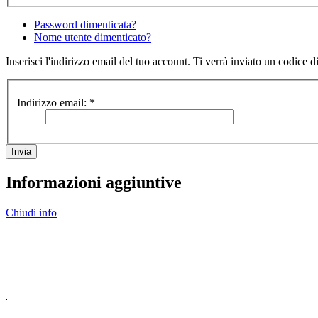
Password dimenticata?
Nome utente dimenticato?
Inserisci l'indirizzo email del tuo account. Ti verrà inviato un codice 
Indirizzo email:
*
Invia
Informazioni aggiuntive
Chiudi info