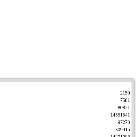
2150
7581
80821
14551541
97273
309915
14801088