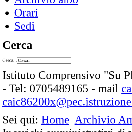
Orari
Sedi
Cerca
Cerca...
Istituto Comprensivo "Su Pl
- Tel: 0705489165 - mail
ca
caic86200x@pec.istruzione.
Sei qui:
Home
Archivio Am