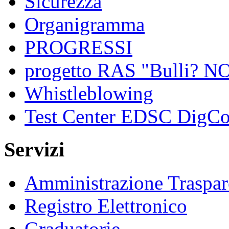
Sicurezza
Organigramma
PROGRESSI
progetto RAS "Bulli? NO,
Whistleblowing
Test Center EDSC DigC
Servizi
Amministrazione Traspar
Registro Elettronico
Graduatorie