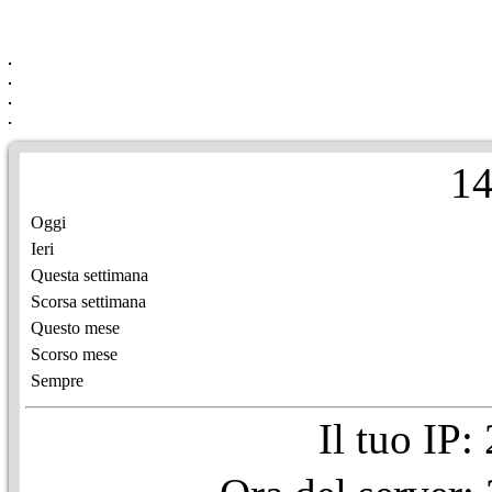
1
Oggi
Ieri
Questa settimana
Scorsa settimana
Questo mese
Scorso mese
Sempre
Il tuo IP