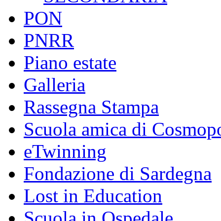
PON
PNRR
Piano estate
Galleria
Rassegna Stampa
Scuola amica di Cosmopo
eTwinning
Fondazione di Sardegna
Lost in Education
Scuola in Ospedale