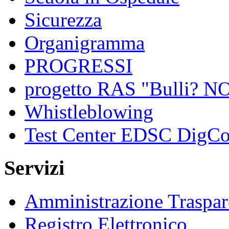
Sicurezza
Organigramma
PROGRESSI
progetto RAS "Bulli? NO,
Whistleblowing
Test Center EDSC DigC
Servizi
Amministrazione Traspar
Registro Elettronico