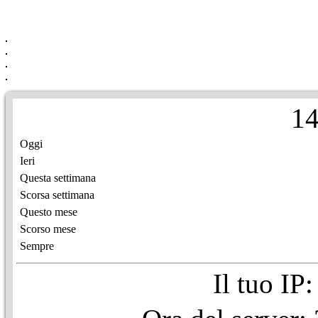
1
Oggi
Ieri
Questa settimana
Scorsa settimana
Questo mese
Scorso mese
Sempre
Il tuo IP