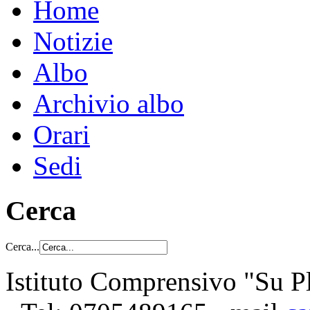
Home
Notizie
Albo
Archivio albo
Orari
Sedi
Cerca
Cerca...
Istituto Comprensivo "Su Pl