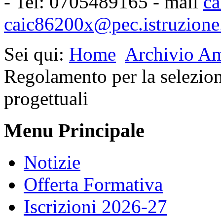
- Tel: 0705489165 - mail
ca
caic86200x@pec.istruzione.
Sei qui:
Home
Archivio Am
Regolamento per la selezione
progettuali
Menu Principale
Notizie
Offerta Formativa
Iscrizioni 2026-27