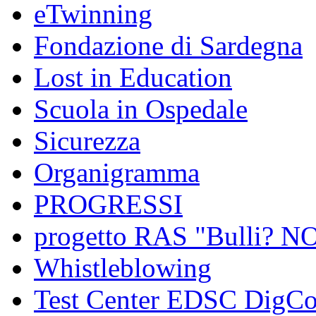
eTwinning
Fondazione di Sardegna
Lost in Education
Scuola in Ospedale
Sicurezza
Organigramma
PROGRESSI
progetto RAS "Bulli? NO,
Whistleblowing
Test Center EDSC DigC