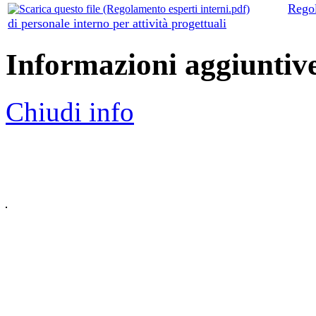
Regol
di personale interno per attività progettuali
Informazioni aggiuntiv
Chiudi info