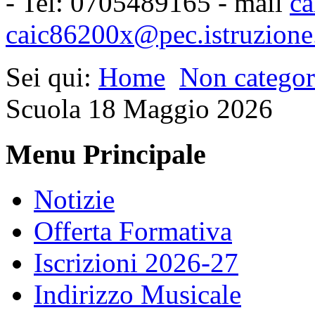
- Tel: 0705489165 - mail
ca
caic86200x@pec.istruzione.
Sei qui:
Home
Non categor
Scuola 18 Maggio 2026
Menu Principale
Notizie
Offerta Formativa
Iscrizioni 2026-27
Indirizzo Musicale