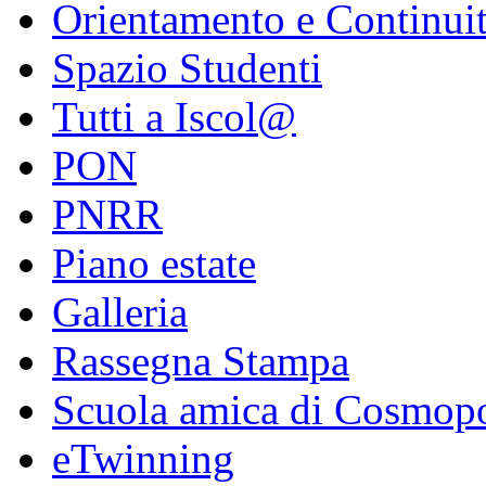
Orientamento e Continui
Spazio Studenti
Tutti a Iscol@
PON
PNRR
Piano estate
Galleria
Rassegna Stampa
Scuola amica di Cosmopo
eTwinning