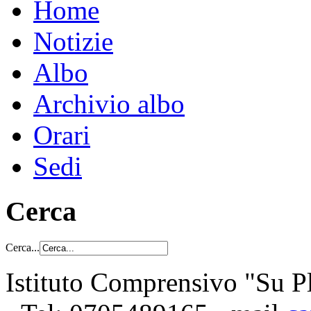
Home
Notizie
Albo
Archivio albo
Orari
Sedi
Cerca
Cerca...
Istituto Comprensivo "Su Pl