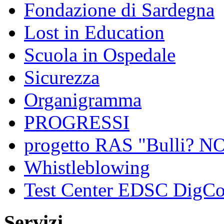
Fondazione di Sardegna
Lost in Education
Scuola in Ospedale
Sicurezza
Organigramma
PROGRESSI
progetto RAS "Bulli? NO,
Whistleblowing
Test Center EDSC DigC
Servizi