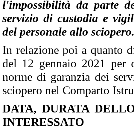
l'impossibilità da parte d
servizio di custodia e vig
del personale allo sciopero
In relazione poi a quanto d
del 12 gennaio 2021 per q
norme di garanzia dei servi
sciopero nel Comparto Istru
DATA, DURATA DELL
INTERESSATO