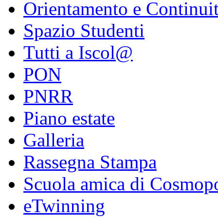
Orientamento e Continui
Spazio Studenti
Tutti a Iscol@
PON
PNRR
Piano estate
Galleria
Rassegna Stampa
Scuola amica di Cosmopo
eTwinning