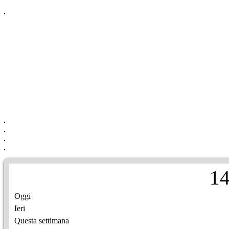
1
Oggi
Ieri
Questa settimana