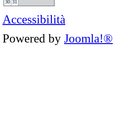
30
31
Accessibilità
Powered by
Joomla!®