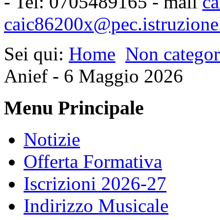
- Tel: 0705489165 - mail
ca
caic86200x@pec.istruzione.
Sei qui:
Home
Non categor
Anief - 6 Maggio 2026
Menu Principale
Notizie
Offerta Formativa
Iscrizioni 2026-27
Indirizzo Musicale