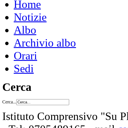
Home
Notizie
Albo
Archivio albo
Orari
Sedi
Cerca
Cerca...
Istituto Comprensivo "Su Pl