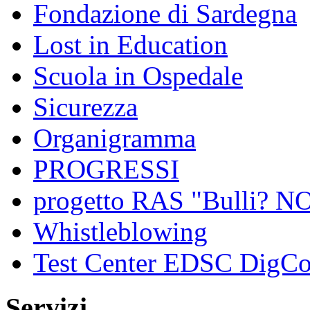
Fondazione di Sardegna
Lost in Education
Scuola in Ospedale
Sicurezza
Organigramma
PROGRESSI
progetto RAS "Bulli? NO,
Whistleblowing
Test Center EDSC DigC
Servizi