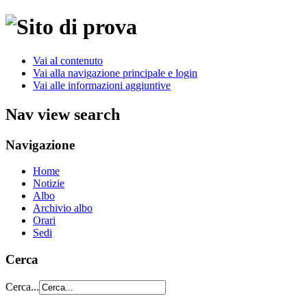
Vai al contenuto
Vai alla navigazione principale e login
Vai alle informazioni aggiuntive
Nav view search
Navigazione
Home
Notizie
Albo
Archivio albo
Orari
Sedi
Cerca
Cerca...