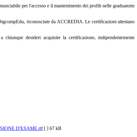
inunciabile per l'accesso e il mantenimento dei profili nelle graduatorie
 e DigcompEdu, riconosciute da ACCREDIA. Le certificazioni attestano
 chiunque desideri acquisire la certificazione, indipendentemente
SSIONE D'ESAME.rtf
[ ]
67 kB