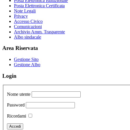
Posta Elettronica Istituzionale
Posta Elettronica Certificata
Note Legali
Privacy
Accesso Civico
Comunicazioni
Archivio Amm. Trasparente
Albo sindacale
Area Riservata
Gestione Sito
Gestione Albo
Login
Nome utente
Password
Ricordami