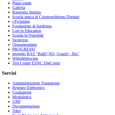
Piano estate
Galleria
Rassegna Stampa
Scuola amica di Cosmopolitismo Digitale
eTwinning
Fondazione di Sardegna
Lost in Education
Scuola in Ospedale
Sicurezza
Organigramma
PROGRESSI
progetto RAS "Bulli? NO, Grazie! - Bis"
Whistleblowing
Test Center EDSC DigComp
Servizi
Amministrazione Trasparente
Registro Elettronico
Graduatorie
Modulistica
URP
Documentazione
Altro