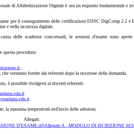
zionale di Alfabetizzazione Digitale è ora un requisito fondamentale e irr
i d'esame per il conseguimento delle certificazioni EDSC DigComp 2.2
ne e nella sicurezza digitale.
causa delle scadenze concorsuali, le sessioni d'esame sono aperte a
ire questa procedura:
ruzione.it
;
o, che verranno fornite dai referenti dopo la ricezione della domanda.
to, è possibile rivolgersi ai docenti referenti:
uplanu.edu.it
vosuplanu.edu.it
e, la massima tempestività nell'invio delle adesioni.
Allegati:
Allegato A - MODULO DI ISCRIZIONE SE