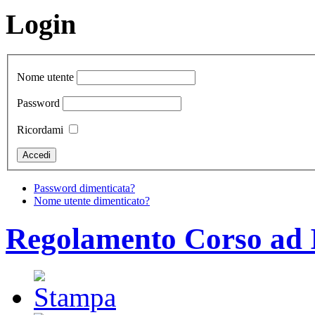
Login
Nome utente
Password
Ricordami
Password dimenticata?
Nome utente dimenticato?
Regolamento Corso ad I