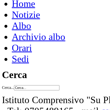
Home
Notizie
Albo
Archivio albo
Orari
Sedi
Cerca
Cerca...
Istituto Comprensivo "Su Pl