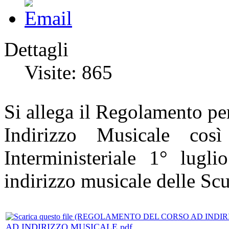
Dettagli
Visite: 865
Si allega il Regolamento pe
Indirizzo Musicale cos
Interministeriale 1° lug
indirizzo musicale delle S
AD INDIRIZZO MUSICALE.pdf