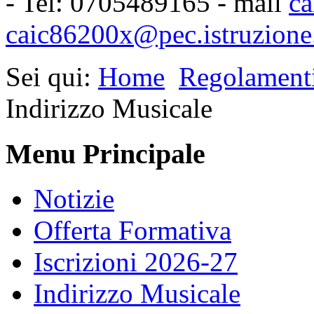
- Tel: 0705489165 - mail
ca
caic86200x@pec.istruzione.
Sei qui:
Home
Regolament
Indirizzo Musicale
Menu Principale
Notizie
Offerta Formativa
Iscrizioni 2026-27
Indirizzo Musicale