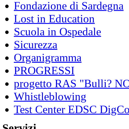
Fondazione di Sardegna
Lost in Education
Scuola in Ospedale
Sicurezza
Organigramma
PROGRESSI
progetto RAS "Bulli? NO,
Whistleblowing
Test Center EDSC DigC
Servizi