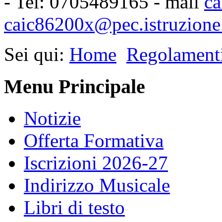
- Tel: 0705489165 - mail
ca
caic86200x@pec.istruzione.
Sei qui:
Home
Regolament
Menu Principale
Notizie
Offerta Formativa
Iscrizioni 2026-27
Indirizzo Musicale
Libri di testo