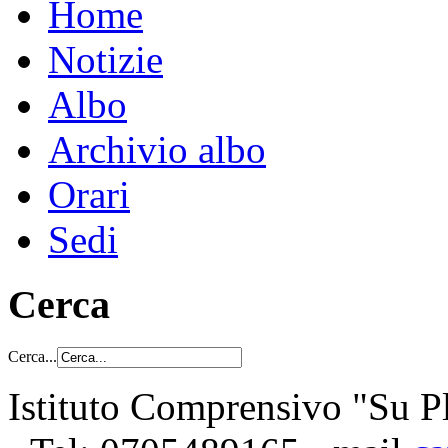
Home
Notizie
Albo
Archivio albo
Orari
Sedi
Cerca
Cerca...
Istituto Comprensivo "Su Pl