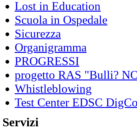
Lost in Education
Scuola in Ospedale
Sicurezza
Organigramma
PROGRESSI
progetto RAS "Bulli? NO,
Whistleblowing
Test Center EDSC DigC
Servizi