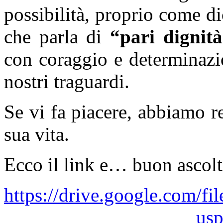
possibilità, proprio come di
che parla di
“pari dignità
con coraggio e determinazi
nostri traguardi.
Se vi fa piacere, abbiamo r
sua vita.
Ecco il link e… buon ascolt
https://drive.google.com/
usp