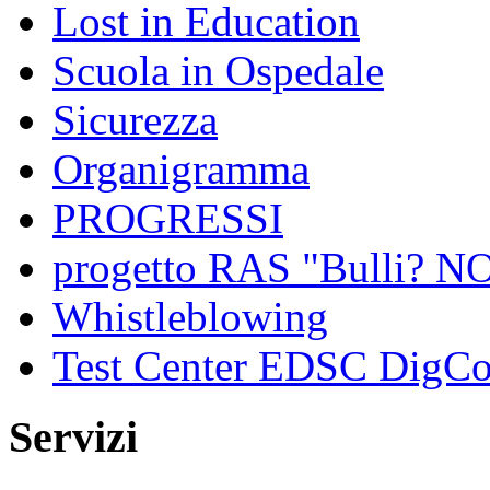
Lost in Education
Scuola in Ospedale
Sicurezza
Organigramma
PROGRESSI
progetto RAS "Bulli? NO,
Whistleblowing
Test Center EDSC DigC
Servizi