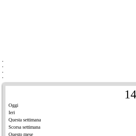
1
Oggi
Ieri
Questa settimana
Scorsa settimana
Questo mese