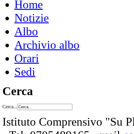
Home
Notizie
Albo
Archivio albo
Orari
Sedi
Cerca
Cerca...
Istituto Comprensivo "Su Pl