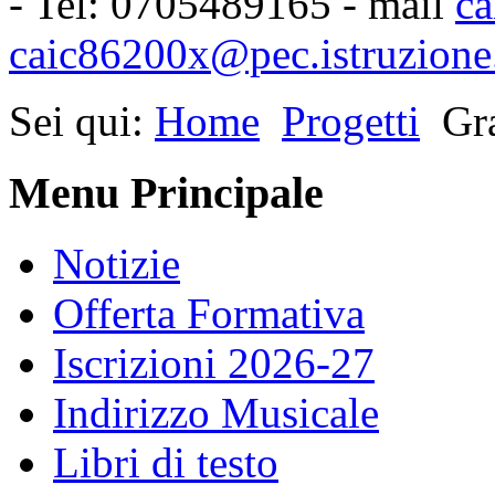
- Tel: 0705489165 - mail
ca
caic86200x@pec.istruzione.
Sei qui:
Home
Progetti
Gr
Menu Principale
Notizie
Offerta Formativa
Iscrizioni 2026-27
Indirizzo Musicale
Libri di testo