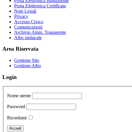
Posta Elettronica Istituzionale
Posta Elettronica Certificata
Note Legali
Privacy
Accesso Civico
Comunicazioni
Archivio Amm. Trasparente
Albo sindacale
Area Riservata
Gestione Sito
Gestione Albo
Login
Nome utente
Password
Ricordami