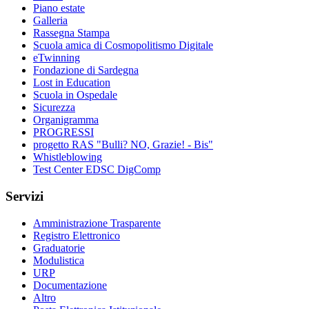
Piano estate
Galleria
Rassegna Stampa
Scuola amica di Cosmopolitismo Digitale
eTwinning
Fondazione di Sardegna
Lost in Education
Scuola in Ospedale
Sicurezza
Organigramma
PROGRESSI
progetto RAS "Bulli? NO, Grazie! - Bis"
Whistleblowing
Test Center EDSC DigComp
Servizi
Amministrazione Trasparente
Registro Elettronico
Graduatorie
Modulistica
URP
Documentazione
Altro