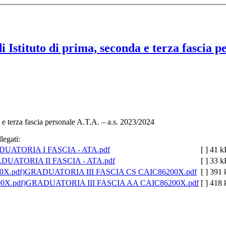
i Istituto di prima, seconda e terza fascia p
a e terza fascia personale A.T.A. – a.s. 2023/2024
legati:
UATORIA I FASCIA - ATA.pdf
[ ]
41 k
DUATORIA II FASCIA - ATA.pdf
[ ]
33 k
GRADUATORIA III FASCIA CS CAIC86200X.pdf
[ ]
391 
GRADUATORIA III FASCIA AA CAIC86200X.pdf
[ ]
418 