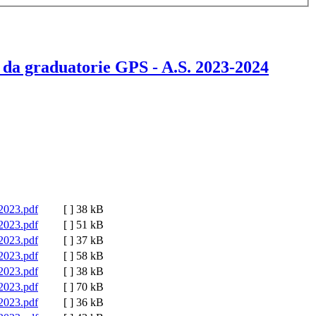
 - da graduatorie GPS - A.S. 2023-2024
23.pdf
[ ]
38 kB
23.pdf
[ ]
51 kB
23.pdf
[ ]
37 kB
23.pdf
[ ]
58 kB
23.pdf
[ ]
38 kB
23.pdf
[ ]
70 kB
23.pdf
[ ]
36 kB