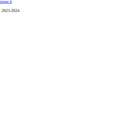
ione.it
.S. 2023-2024