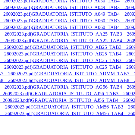
GRADUATORIA_ISTITUTO_A030_TAB4__260920
GRADUATORIA_ISTITUTO_A049_TAB3__260920
GRADUATORIA_ISTITUTO_A049_TAB4__260920
GRADUATORIA_ISTITUTO_A060_TAB3__260920
GRADUATORIA_ISTITUTO_A060_TAB4__260920
GRADUATORIA_ISTITUTO_AA25_TAB3__26092
GRADUATORIA_ISTITUTO_AA25_TAB4__26092
GRADUATORIA_ISTITUTO_AB25_TAB3__26092
GRADUATORIA_ISTITUTO_AB25_TAB4__26092
GRADUATORIA_ISTITUTO_AC25_TAB3__26092
GRADUATORIA_ISTITUTO_AC25_TAB4__26092
GRADUATORIA_ISTITUTO_ADMM_TAB7__26
GRADUATORIA_ISTITUTO_ADMM_TAB8__26
GRADUATORIA_ISTITUTO_AG56_TAB4__26092
GRADUATORIA_ISTITUTO_AJ56_TAB3__260920
GRADUATORIA_ISTITUTO_AJ56_TAB4__260920
GRADUATORIA_ISTITUTO_AM56_TAB3__2609
GRADUATORIA_ISTITUTO_AM56_TAB4__2609