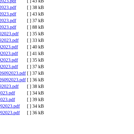
23.pdf
[ ]
43 kB
23.pdf
[ ]
38 kB
23.pdf
[ ]
43 kB
23.pdf
[ ]
37 kB
23.pdf
[ ]
88 kB
023.pdf
[ ]
35 kB
023.pdf
[ ]
33 kB
023.pdf
[ ]
40 kB
023.pdf
[ ]
41 kB
023.pdf
[ ]
35 kB
023.pdf
[ ]
37 kB
092023.pdf
[ ]
37 kB
092023.pdf
[ ]
36 kB
023.pdf
[ ]
38 kB
23.pdf
[ ]
34 kB
23.pdf
[ ]
39 kB
2023.pdf
[ ]
34 kB
2023.pdf
[ ]
36 kB