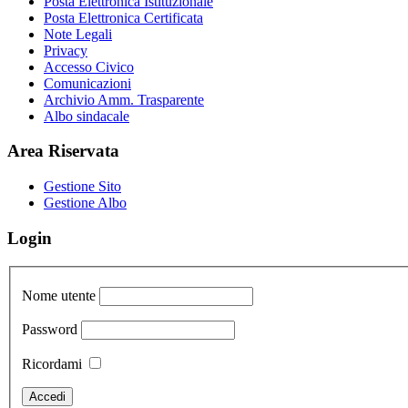
Posta Elettronica Istituzionale
Posta Elettronica Certificata
Note Legali
Privacy
Accesso Civico
Comunicazioni
Archivio Amm. Trasparente
Albo sindacale
Area Riservata
Gestione Sito
Gestione Albo
Login
Nome utente
Password
Ricordami