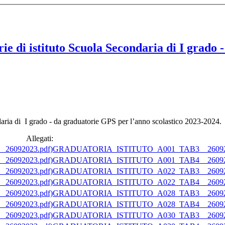
rie di istituto Scuola Secondaria di I grado
ndaria di I grado - da graduatorie GPS per l’anno scolastico 2023-2024.
Allegati:
GRADUATORIA_ISTITUTO_A001_TAB3__260920
GRADUATORIA_ISTITUTO_A001_TAB4__260920
GRADUATORIA_ISTITUTO_A022_TAB3__260920
GRADUATORIA_ISTITUTO_A022_TAB4__260920
GRADUATORIA_ISTITUTO_A028_TAB3__260920
GRADUATORIA_ISTITUTO_A028_TAB4__260920
GRADUATORIA_ISTITUTO_A030_TAB3__260920