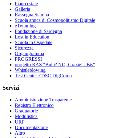
Piano estate
Galleria
Rassegna Stampa
Scuola amica di Cosmopolitismo Digitale
eTwinning
Fondazione di Sardegna
Lost in Education
Scuola in Ospedale
Sicurezza
Organigramma
PROGRESSI
progetto RAS "Bulli? NO, Grazie! - Bis"
Whistleblowing
Test Center EDSC DigComp
Servizi
Amministrazione Trasparente
Registro Elettronico
Graduatorie
Modulistica
URP
Documentazione
Altro