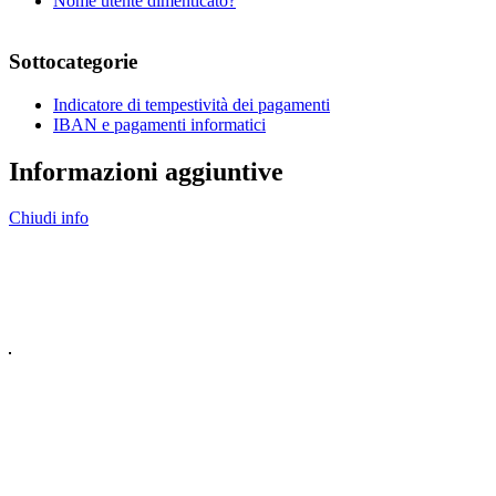
Nome utente dimenticato?
Sottocategorie
Indicatore di tempestività dei pagamenti
IBAN e pagamenti informatici
Informazioni aggiuntive
Chiudi info