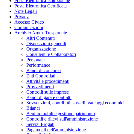
Posta Elettronica Istituzionale
Posta Elettronica Certificata
Note Legali
Privacy
Accesso Civico
Comunicazioni
Archivio Amm. Trasparente
Altri Contenuti
Disposizioni generali
Organizzazione
Consulenti e Collaboratori
Personale
Performance
Bandi di concorso
Enti Controllati
Attività e procedimenti
Provvedimenti
Controlli sulle imprese
Bandi di gara e contratti
Sovvenzioni, contributi, sussidi, vantaggi economici
Bilanci
Beni immobili e gestione patrimonio
Controlli e rilievi sull'amministrazione
Servizi Erogati
Pagamenti dell'amministrazione