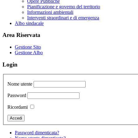
Opere Pubbliche
Pianificazione e governo del territorio
Informazioni ambientali
Interventi straordinari e di emergenza
Albo sindacale
Area Riservata
Gestione Sito
Gestione Albo
Login
Nome utente
Password
Ricordami
Password dimenticata?