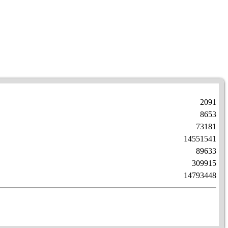
2091
8653
73181
14551541
89633
309915
14793448