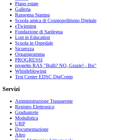
Piano estate
Galleria
Rassegna Stampa
Scuola amica di Cosmopolitismo Digitale
eTwinning
Fondazione di Sardegna
Lost in Education
Scuola in Ospedale
Sicurezza
Organigramma
PROGRESSI
progetto RAS "Bulli? NO, Grazie! - Bis"
Whistleblowing
Test Center EDSC DigComp
Servizi
Amministrazione Trasparente
Registro Elettronico
Graduatorie
Modulistica
URP
Documentazione
Altro