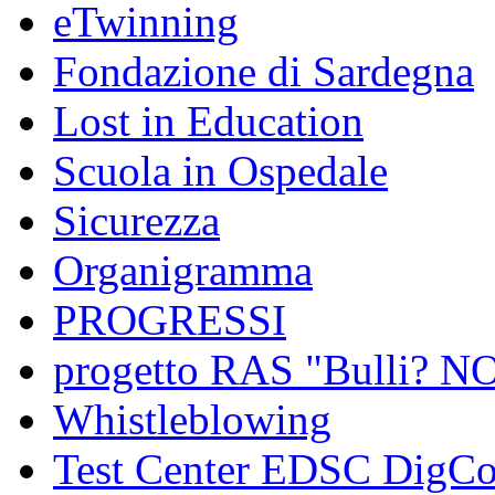
eTwinning
Fondazione di Sardegna
Lost in Education
Scuola in Ospedale
Sicurezza
Organigramma
PROGRESSI
progetto RAS "Bulli? NO,
Whistleblowing
Test Center EDSC DigC