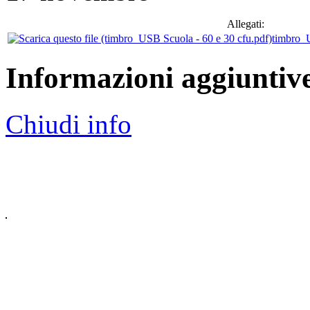
Allegati:
timbro_U
Informazioni aggiuntiv
Chiudi info