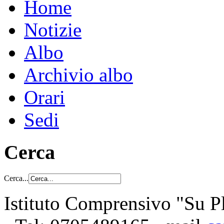
Home
Notizie
Albo
Archivio albo
Orari
Sedi
Cerca
Cerca...
Istituto Comprensivo "Su Pl