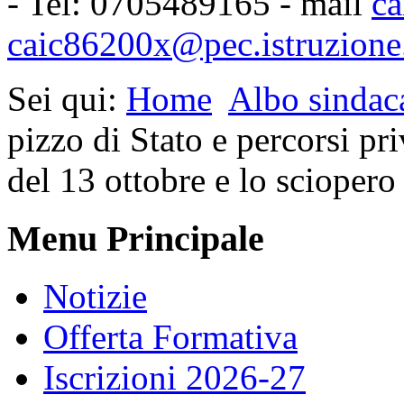
- Tel: 0705489165 - mail
ca
caic86200x@pec.istruzione.
Sei qui:
Home
Albo sindac
pizzo di Stato e percorsi pr
del 13 ottobre e lo scioper
Menu Principale
Notizie
Offerta Formativa
Iscrizioni 2026-27