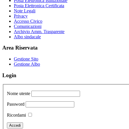
Posta Elettronica Istituzionale
Posta Elettronica Certificata
Note Legali
Privacy
Accesso Civico
Comunicazioni
Archivio Amm. Trasparente
Albo sindacale
Area Riservata
Gestione Sito
Gestione Albo
Login
Nome utente
Password
Ricordami