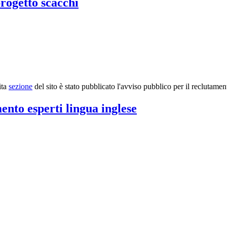
rogetto scacchi
ita
sezione
del sito è stato pubb
licato l'avviso pubblico per il reclutamen
ento esperti lingua inglese