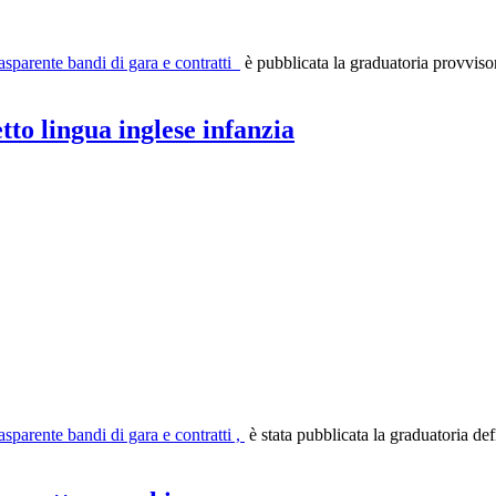
asparente bandi di gara e contratti
è pubblicata la graduatoria provvisor
to lingua inglese infanzia
sparente bandi di gara e contratti ,
è stata pubblicata la graduatoria defi