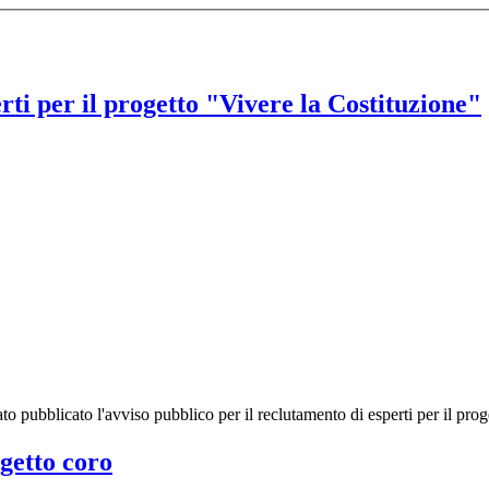
rti per il progetto "Vivere la Costituzione"
tato pubb
licato l'avviso pubblico per il reclutamento di esperti per il pro
getto coro