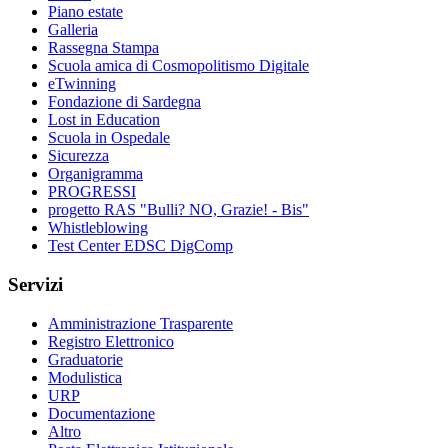
Piano estate
Galleria
Rassegna Stampa
Scuola amica di Cosmopolitismo Digitale
eTwinning
Fondazione di Sardegna
Lost in Education
Scuola in Ospedale
Sicurezza
Organigramma
PROGRESSI
progetto RAS "Bulli? NO, Grazie! - Bis"
Whistleblowing
Test Center EDSC DigComp
Servizi
Amministrazione Trasparente
Registro Elettronico
Graduatorie
Modulistica
URP
Documentazione
Altro