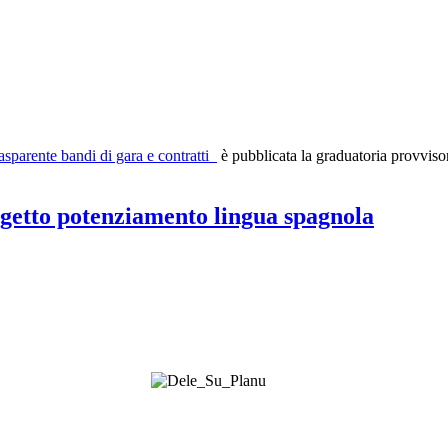
asparente bandi di gara e contratti
è pubblicata la graduatoria provvisori
getto potenziamento lingua spagnola