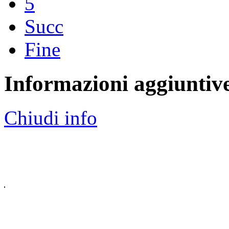
5
Succ
Fine
Informazioni aggiuntiv
Chiudi info