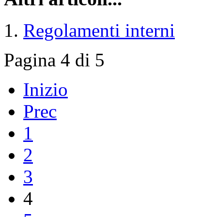
Regolamenti interni
Pagina 4 di 5
Inizio
Prec
1
2
3
4