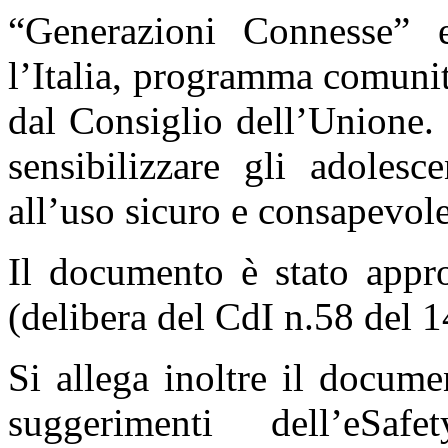
“Generazioni Connesse” e
l’Italia, programma comunit
dal Consiglio dell’Unione. 
sensibilizzare gli adolesc
all’uso sicuro e consapevole
Il documento è stato appr
(delibera del CdI n.58 del 
Si allega inoltre il docum
suggerimenti dell’eSafe