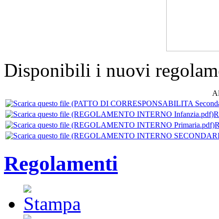
Disponibili i nuovi regolam
Al
R
R
Regolamenti