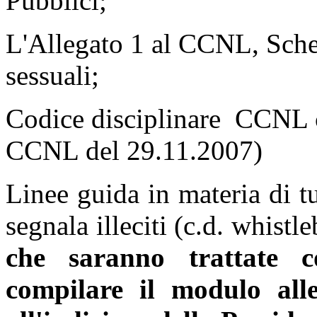
Pubblici;
L'Allegato 1 al CCNL, Sch
sessuali;
Codice disciplinare CCNL 
CCNL del 29.11.2007)
Linee guida in materia di t
segnala illeciti (c.d. whistl
che saranno trattate c
compilare il modulo alle