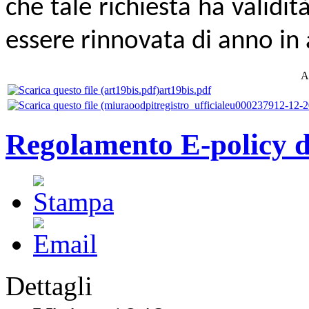
che tale richiesta ha validi
essere rinnovata di anno in
Al
art19bis.pdf
Regolamento E-policy de
Dettagli