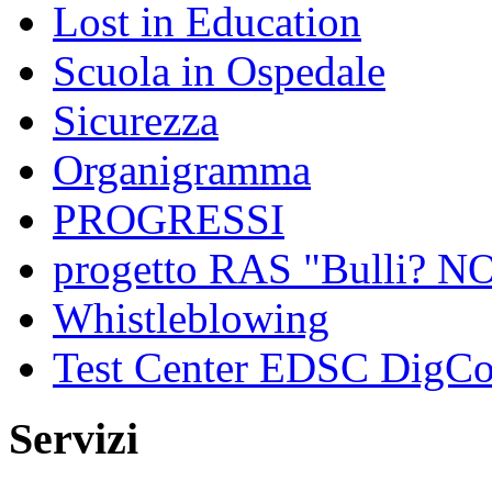
Lost in Education
Scuola in Ospedale
Sicurezza
Organigramma
PROGRESSI
progetto RAS "Bulli? NO,
Whistleblowing
Test Center EDSC DigC
Servizi