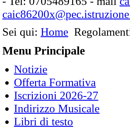
- Tel: 0705489165 - mail
ca
caic86200x@pec.istruzione.
Sei qui:
Home
Regolament
Menu Principale
Notizie
Offerta Formativa
Iscrizioni 2026-27
Indirizzo Musicale
Libri di testo