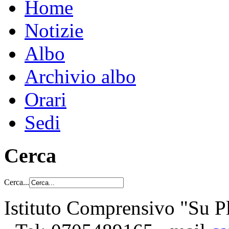
Home
Notizie
Albo
Archivio albo
Orari
Sedi
Cerca
Cerca...
Istituto Comprensivo "Su Pl