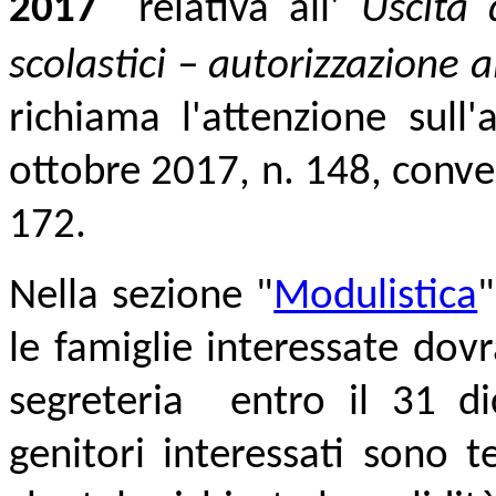
2017
relativa all'
Uscita 
scolastici – autorizzazione 
richiama l'attenzione sull'
ottobre 2017, n. 148, conve
172
.
Nella sezione "
Modulistica
le famiglie interessate do
segreteria entro il 31 di
genitori interessati sono 