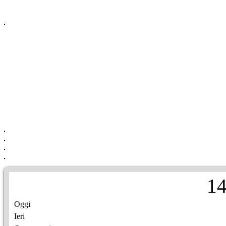
1
Oggi
Ieri