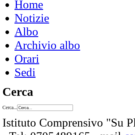
Home
Notizie
Albo
Archivio albo
Orari
Sedi
Cerca
Cerca...
Istituto Comprensivo "Su Pl