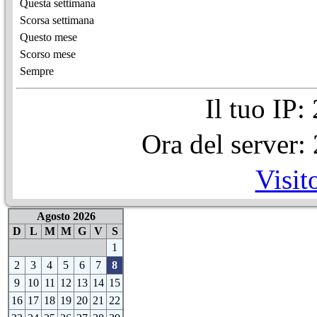
Questa settimana
Scorsa settimana
Questo mese
Scorso mese
Sempre
Il tuo IP
Ora del server
Visit
Agosto 2026
D
L
M
M
G
V
S
1
2
3
4
5
6
7
8
9
10
11
12
13
14
15
16
17
18
19
20
21
22