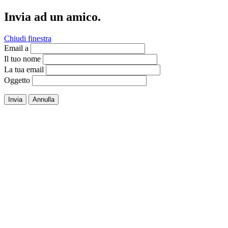
Invia ad un amico.
Chiudi finestra
Email a
Il tuo nome
La tua email
Oggetto
Invia
Annulla